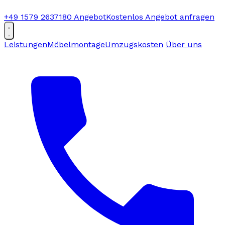
+49 1579 2637180
Angebot
Kostenlos Angebot anfragen
Leistungen
Möbelmontage
Umzugskosten
Über uns