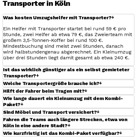
Transporter in Köln
+
Was kosten Umzugshelfer mit Transporter?
Ein Helfer mit Transporter startet bei rund 59 € pro
Stunde, zwei Helfer ab etwa 79 €, das Zweierteam mit
großem 3,5-Tonnen-Koffer bei rund 100 €.
Mindestbuchung sind meist zwei Stunden, danach
wird halbstundengenau abgerechnet. Ein Kleinumzug
über drei Stunden liegt damit gesamt ab etwa 240 €.
Ist das wirklich günstiger als ein selbst gemieteter
+
Transporter?
+
Welche Transportergröße brauche ich?
+
Hilft der Fahrer beim Tragen mit?
Wie lange dauert ein Kleinumzug mit dem Kombi-
+
Paket?
+
Sind Möbel und Transport versichert?
Fahren die Teams auch längere Strecken, etwa von
+
Köln in eine andere Stadt?
+
Wie kurzfristig ist das Kombi-Paket verfügbar?