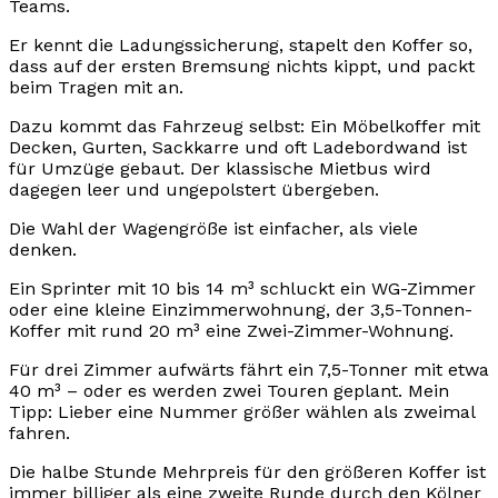
Teams.
Er kennt die Ladungssicherung, stapelt den Koffer so,
dass auf der ersten Bremsung nichts kippt, und packt
beim Tragen mit an.
Dazu kommt das Fahrzeug selbst: Ein Möbelkoffer mit
Decken, Gurten, Sackkarre und oft Ladebordwand ist
für Umzüge gebaut. Der klassische Mietbus wird
dagegen leer und ungepolstert übergeben.
Die Wahl der Wagengröße ist einfacher, als viele
denken.
Ein Sprinter mit 10 bis 14 m³ schluckt ein WG-Zimmer
oder eine kleine Einzimmerwohnung, der 3,5-Tonnen-
Koffer mit rund 20 m³ eine Zwei-Zimmer-Wohnung.
Für drei Zimmer aufwärts fährt ein 7,5-Tonner mit etwa
40 m³ – oder es werden zwei Touren geplant. Mein
Tipp: Lieber eine Nummer größer wählen als zweimal
fahren.
Die halbe Stunde Mehrpreis für den größeren Koffer ist
immer billiger als eine zweite Runde durch den Kölner