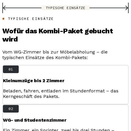
TYPISCHE EINSÄTZE
TYPISCHE EINSÄTZE
Wofür das Kombi-Paket gebucht
wird
Vom WG-Zimmer bis zur Möbelabholung – die
typischen Einsätze des Kombi-Pakets:
01
Kleinumzüge bis 2 Zimmer
Beladen, fahren, entladen im Stundenformat – das
Kerngeschäft des Pakets.
02
WG- und Studentenzimmer
Ein Zimmer, ein Sprinter, zwei bis drei Stunden –