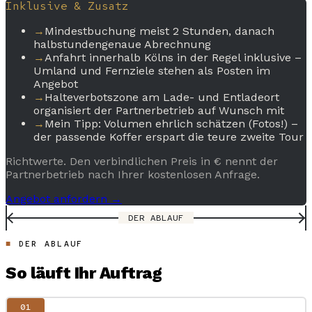
Inklusive & Zusatz
→
Mindestbuchung meist 2 Stunden, danach
halbstundengenaue Abrechnung
→
Anfahrt innerhalb Kölns in der Regel inklusive –
Umland und Fernziele stehen als Posten im
Angebot
→
Halteverbotszone am Lade- und Entladeort
organisiert der Partnerbetrieb auf Wunsch mit
→
Mein Tipp: Volumen ehrlich schätzen (Fotos!) –
der passende Koffer erspart die teure zweite Tour
Richtwerte. Den verbindlichen Preis in € nennt der
Partnerbetrieb nach Ihrer kostenlosen Anfrage.
Angebot anfordern →
DER ABLAUF
DER ABLAUF
So läuft Ihr Auftrag
01