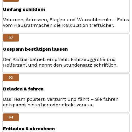
Umfang schildern
Volumen, Adressen, Etagen und Wunschtermin – Fotos
vom Hausrat machen die Kalkulation treffsicher.
02
Gespann bestätigen lassen
Der Partnerbetrieb empfiehlt Fahrzeuggröße und
Helferzahl und nennt den Stundensatz schriftlich.
03
Beladen & fahren
Das Team polstert, verzurrt und fährt – Sie fahren
entspannt hinterher oder direkt voraus.
04
Entladen & abrechnen