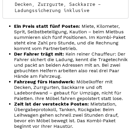
Decken, Zurrgurte, Sackkarre –
Ladungssicherung inklusive
Ein Preis statt fünf Posten:
Miete, Kilometer,
Sprit, Selbstbeteiligung, Kaution – beim Mietbus
summieren sich fünf Positionen. Im Kombi-Paket
steht eine Zahl pro Stunde, und die Rechnung
kommt vom Partnerbetrieb.
Der Fahrer trägt mit:
Kein reiner Chauffeur: Der
Fahrer sichert die Ladung, kennt die Tragetechnik
und packt an beiden Adressen mit an. Bei zwei
gebuchten Helfern arbeiten also real drei Paar
Hände am Fahrzeug.
Fahrzeug fürs Handwerk:
Möbelkoffer mit
Decken, Zurrgurten, Sackkarre und oft
Ladebordwand – gebaut für Umzüge, nicht für
Paletten. Ihre Möbel fahren gepolstert statt lose.
Zeit ist der versteckte Posten:
Mietstation,
Übergabeprotokoll, Tanken, Rückgabe: Beim
Leihwagen gehen schnell zwei Stunden drauf,
bevor ein Möbel bewegt ist. Das Kombi-Paket
beginnt vor Ihrer Haustür.