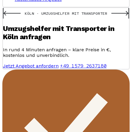
KÖLN · UMZUGSHELFER MIT TRANSPORTER
Umzugshelfer mit Transporter in
Köln anfragen
In rund 4 Minuten anfragen – klare Preise in €,
kostenlos und unverbindlich.
+49 1579 2637180
Jetzt Angebot anfordern