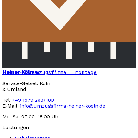
Heiner
·Köln
Umzugsfirma · Montage
Service-Gebiet: Köln
& Umland
Tel:
+49 1579 2637180
E-Mail:
info@umzugsfirma-heiner-koeln.de
Mo–Sa: 07:00–18:00 Uhr
Leistungen