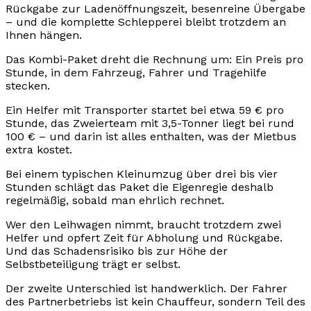
Rückgabe zur Ladenöffnungszeit, besenreine Übergabe
– und die komplette Schlepperei bleibt trotzdem an
Ihnen hängen.
Das Kombi-Paket dreht die Rechnung um: Ein Preis pro
Stunde, in dem Fahrzeug, Fahrer und Tragehilfe
stecken.
Ein Helfer mit Transporter startet bei etwa 59 € pro
Stunde, das Zweierteam mit 3,5-Tonner liegt bei rund
100 € – und darin ist alles enthalten, was der Mietbus
extra kostet.
Bei einem typischen Kleinumzug über drei bis vier
Stunden schlägt das Paket die Eigenregie deshalb
regelmäßig, sobald man ehrlich rechnet.
Wer den Leihwagen nimmt, braucht trotzdem zwei
Helfer und opfert Zeit für Abholung und Rückgabe.
Und das Schadensrisiko bis zur Höhe der
Selbstbeteiligung trägt er selbst.
Der zweite Unterschied ist handwerklich. Der Fahrer
des Partnerbetriebs ist kein Chauffeur, sondern Teil des