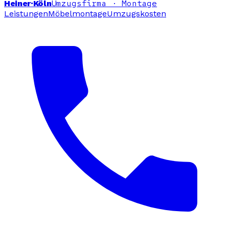
Umzugsfirma · Montage
Heiner
·Köln
Leistungen
Möbelmontage
Umzugskosten