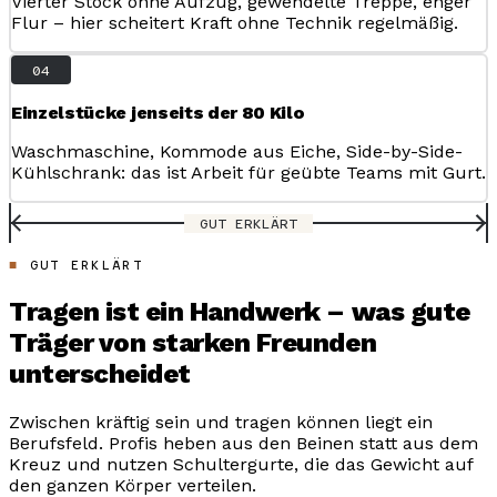
Vierter Stock ohne Aufzug, gewendelte Treppe, enger
Flur – hier scheitert Kraft ohne Technik regelmäßig.
04
Einzelstücke jenseits der 80 Kilo
Waschmaschine, Kommode aus Eiche, Side-by-Side-
Kühlschrank: das ist Arbeit für geübte Teams mit Gurt.
GUT ERKLÄRT
GUT ERKLÄRT
Tragen ist ein Handwerk – was gute
Träger von starken Freunden
unterscheidet
Zwischen kräftig sein und tragen können liegt ein
Berufsfeld. Profis heben aus den Beinen statt aus dem
Kreuz und nutzen Schultergurte, die das Gewicht auf
den ganzen Körper verteilen.