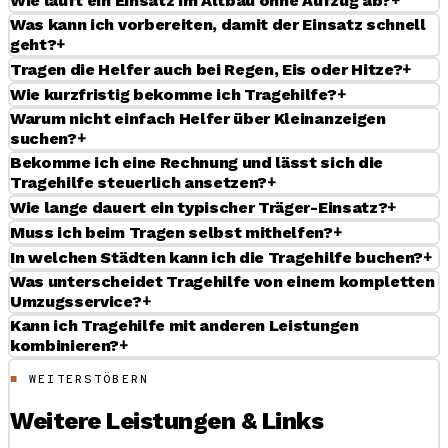
+
Wie läuft ein Einsatz im Altbau ohne Aufzug ab?
Was kann ich vorbereiten, damit der Einsatz schnell
+
geht?
+
Tragen die Helfer auch bei Regen, Eis oder Hitze?
+
Wie kurzfristig bekomme ich Tragehilfe?
Warum nicht einfach Helfer über Kleinanzeigen
+
suchen?
Bekomme ich eine Rechnung und lässt sich die
+
Tragehilfe steuerlich ansetzen?
+
Wie lange dauert ein typischer Träger-Einsatz?
+
Muss ich beim Tragen selbst mithelfen?
+
In welchen Städten kann ich die Tragehilfe buchen?
Was unterscheidet Tragehilfe von einem kompletten
+
Umzugsservice?
Kann ich Tragehilfe mit anderen Leistungen
+
kombinieren?
WEITERSTÖBERN
Weitere Leistungen & Links