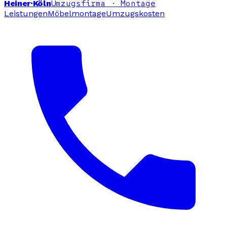
Umzugsfirma · Montage
Heiner
·Köln
Leistungen
Möbelmontage
Umzugskosten