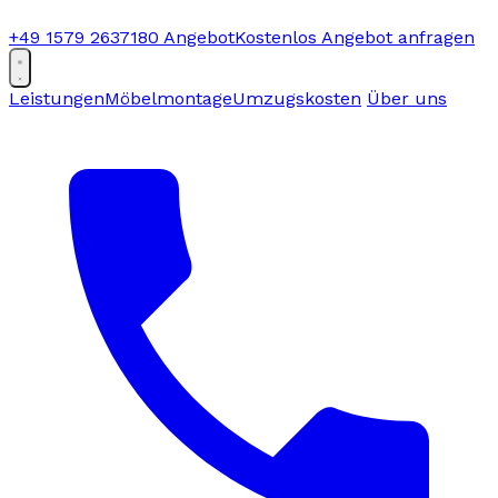
+49 1579 2637180
Angebot
Kostenlos Angebot anfragen
Leistungen
Möbelmontage
Umzugskosten
Über uns