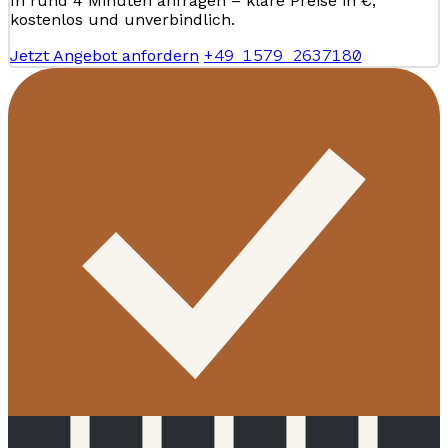
In rund 4 Minuten anfragen – klare Preise in €,
kostenlos und unverbindlich.
+49 1579 2637180
Jetzt Angebot anfordern