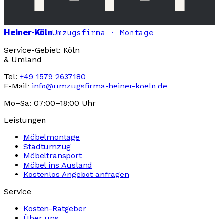
Heiner
·Köln
Umzugsfirma · Montage
Service-Gebiet: Köln
& Umland
Tel:
+49 1579 2637180
E-Mail:
info@umzugsfirma-heiner-koeln.de
Mo–Sa: 07:00–18:00 Uhr
Leistungen
Möbelmontage
Stadtumzug
Möbeltransport
Möbel ins Ausland
Kostenlos Angebot anfragen
Service
Kosten-Ratgeber
Über uns