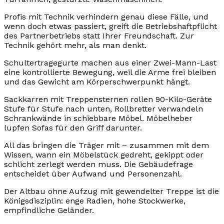
Profis mit Technik verhindern genau diese Fälle, und
wenn doch etwas passiert, greift die Betriebshaftpflicht
des Partnerbetriebs statt Ihrer Freundschaft. Zur
Technik gehört mehr, als man denkt.
Schultertragegurte machen aus einer Zwei-Mann-Last
eine kontrollierte Bewegung, weil die Arme frei bleiben
und das Gewicht am Körperschwerpunkt hängt.
Sackkarren mit Treppensternen rollen 90-Kilo-Geräte
Stufe für Stufe nach unten, Rollbretter verwandeln
Schrankwände in schiebbare Möbel. Möbelheber
lupfen Sofas für den Griff darunter.
All das bringen die Träger mit – zusammen mit dem
Wissen, wann ein Möbelstück gedreht, gekippt oder
schlicht zerlegt werden muss. Die Gebäudefrage
entscheidet über Aufwand und Personenzahl.
Der Altbau ohne Aufzug mit gewendelter Treppe ist die
Königsdisziplin: enge Radien, hohe Stockwerke,
empfindliche Geländer.