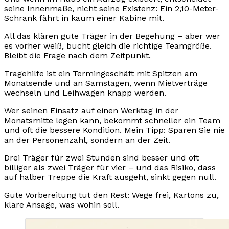
seine Innenmaße, nicht seine Existenz: Ein 2,10-Meter-
Schrank fährt in kaum einer Kabine mit.
All das klären gute Träger in der Begehung – aber wer
es vorher weiß, bucht gleich die richtige Teamgröße.
Bleibt die Frage nach dem Zeitpunkt.
Tragehilfe ist ein Termingeschäft mit Spitzen am
Monatsende und an Samstagen, wenn Mietverträge
wechseln und Leihwagen knapp werden.
Wer seinen Einsatz auf einen Werktag in der
Monatsmitte legen kann, bekommt schneller ein Team
und oft die bessere Kondition. Mein Tipp: Sparen Sie nie
an der Personenzahl, sondern an der Zeit.
Drei Träger für zwei Stunden sind besser und oft
billiger als zwei Träger für vier – und das Risiko, dass
auf halber Treppe die Kraft ausgeht, sinkt gegen null.
Gute Vorbereitung tut den Rest: Wege frei, Kartons zu,
klare Ansage, was wohin soll.