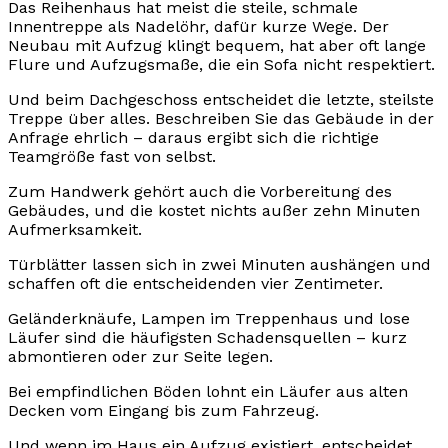
Das Reihenhaus hat meist die steile, schmale
Innentreppe als Nadelöhr, dafür kurze Wege. Der
Neubau mit Aufzug klingt bequem, hat aber oft lange
Flure und Aufzugsmaße, die ein Sofa nicht respektiert.
Und beim Dachgeschoss entscheidet die letzte, steilste
Treppe über alles. Beschreiben Sie das Gebäude in der
Anfrage ehrlich – daraus ergibt sich die richtige
Teamgröße fast von selbst.
Zum Handwerk gehört auch die Vorbereitung des
Gebäudes, und die kostet nichts außer zehn Minuten
Aufmerksamkeit.
Türblätter lassen sich in zwei Minuten aushängen und
schaffen oft die entscheidenden vier Zentimeter.
Geländerknäufe, Lampen im Treppenhaus und lose
Läufer sind die häufigsten Schadensquellen – kurz
abmontieren oder zur Seite legen.
Bei empfindlichen Böden lohnt ein Läufer aus alten
Decken vom Eingang bis zum Fahrzeug.
Und wenn im Haus ein Aufzug existiert, entscheidet