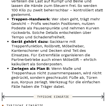
verteilen die Last auf Rumpf und Beine und
lassen die Hände zum Steuern frei. So werden
100 Kilo zu zweit beherrschbar – kontrolliert statt
gestemmt.
Treppen-Handwerk:
Wer oben geht, trägt mehr
Gewicht – Profis wechseln Positionen, nutzen
Podeste als Pausenpunkte und nehmen Kurven
rückwärts. Solche Details entscheiden über
Tempo und Schadensfreiheit.
Gerät gehört dazu:
Sackkarre mit
Treppenfunktion, Rollbrett, Möbelheber,
Kantenschoner und Decken sind Teil des
Einsatzes. Für Extremfälle organisieren die
Partnerbetriebe auch einen Möbellift – ehrlich
kalkuliert als Sonderposten.
Zerlegen als Plan B:
Wenn Maße und
Treppenhaus nicht zusammenpassen, wird nicht
gedrückt, sondern geschraubt: Füße ab, Türen
aus, Korpus zerlegt. Werkzeug für die einfachen
Fälle haben die Träger dabei.
TYPISCHE EINSÄTZE
TYPISCHE EINSÄTZE