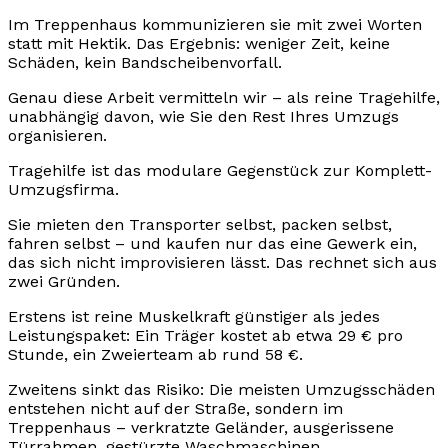
Im Treppenhaus kommunizieren sie mit zwei Worten
statt mit Hektik. Das Ergebnis: weniger Zeit, keine
Schäden, kein Bandscheibenvorfall.
Genau diese Arbeit vermitteln wir – als reine Tragehilfe,
unabhängig davon, wie Sie den Rest Ihres Umzugs
organisieren.
Tragehilfe ist das modulare Gegenstück zur Komplett-
Umzugsfirma.
Sie mieten den Transporter selbst, packen selbst,
fahren selbst – und kaufen nur das eine Gewerk ein,
das sich nicht improvisieren lässt. Das rechnet sich aus
zwei Gründen.
Erstens ist reine Muskelkraft günstiger als jedes
Leistungspaket: Ein Träger kostet ab etwa 29 € pro
Stunde, ein Zweierteam ab rund 58 €.
Zweitens sinkt das Risiko: Die meisten Umzugsschäden
entstehen nicht auf der Straße, sondern im
Treppenhaus – verkratzte Geländer, ausgerissene
Türrahmen, gestürzte Waschmaschinen.