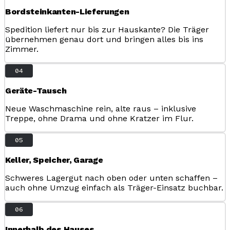
Bordsteinkanten-Lieferungen
Spedition liefert nur bis zur Hauskante? Die Träger
übernehmen genau dort und bringen alles bis ins
Zimmer.
04
Geräte-Tausch
Neue Waschmaschine rein, alte raus – inklusive
Treppe, ohne Drama und ohne Kratzer im Flur.
05
Keller, Speicher, Garage
Schweres Lagergut nach oben oder unten schaffen –
auch ohne Umzug einfach als Träger-Einsatz buchbar.
06
Innerhalb des Hauses