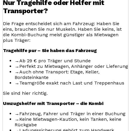
Nur Tragehilfe oder Helfer mit
Transporter?
Die Frage entscheidet sich am Fahrzeug: Haben Sie
eins, brauchen Sie nur Muskeln. Haben Sie keins, ist
die Kombi-Buchung meist günstiger als Mietwagen
plus Träger:
Tragehilfe pur – Sie haben das Fahrzeug
→
Ab 29 € pro Träger und Stunde
→
Perfekt zu Mietwagen, Anhänger oder Lieferung
→
Auch ohne Transport: Etage, Keller,
Bordsteinkante
→
Teamgröße exakt nach Last und Treppenhaus
Sie sind hier richtig.
Umzugshelfer mit Transporter – die Kombi
→
Fahrzeug, Fahrer und Träger in einer Buchung
→
Keine Mietwagen-Kaution, kein Tanken, keine
Rückgabe
→
Ladungssicherung gehört zum Handwerk