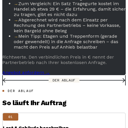
→
Zum Vergleich: Ein Satz Tragegurte kostet im
Handel ab etwa 29 € – die Erfahrung, damit sicher
zu tragen, gibt es nicht dazu
→
Abgerechnet wird nach dem Einsatz per
Rechnung des Partnerbetriebs – keine Vorkasse,
kein Bargeld ohne Beleg
→
Mein Tipp: Etagen und Treppenform (gerade
oder gewendelt) in die Anfrage schreiben – das
macht den Preis auf Anhieb belastbar
Richtwerte. Den verbindlichen Preis in € nennt der
Partnerbetrieb nach Ihrer kostenlosen Anfrage.
Angebot anfordern →
DER ABLAUF
DER ABLAUF
So läuft Ihr Auftrag
01
Last & Gebäude beschreiben