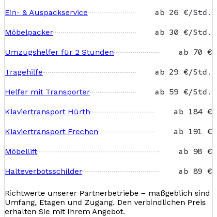
ab 26 €/Std.
Ein- & Auspackservice
ab 30 €/Std.
Möbelpacker
ab 70 €
Umzugshelfer für 2 Stunden
ab 29 €/Std.
Tragehilfe
ab 59 €/Std.
Helfer mit Transporter
ab 184 €
Klaviertransport Hürth
ab 191 €
Klaviertransport Frechen
ab 98 €
Möbellift
ab 89 €
Halteverbotsschilder
Richtwerte unserer Partnerbetriebe – maßgeblich sind
Umfang, Etagen und Zugang. Den verbindlichen Preis
erhalten Sie mit Ihrem Angebot.