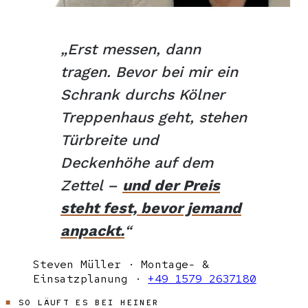
„Erst messen, dann
tragen. Bevor bei mir ein
Schrank durchs Kölner
Treppenhaus geht, stehen
Türbreite und
Deckenhöhe auf dem
Zettel –
und der Preis
steht fest, bevor jemand
anpackt.
“
Steven Müller · Montage- &
Einsatzplanung ·
+49 1579 2637180
SO LÄUFT ES BEI HEINER