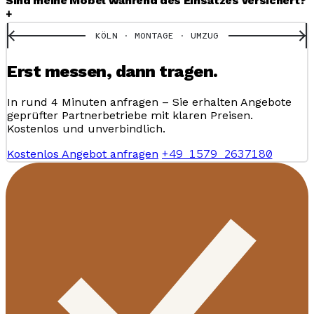
Sind meine Möbel während des Einsatzes versichert?
+
KÖLN · MONTAGE · UMZUG
Erst messen, dann tragen.
In rund 4 Minuten anfragen – Sie erhalten Angebote
geprüfter Partnerbetriebe mit klaren Preisen.
Kostenlos und unverbindlich.
+49 1579 2637180
Kostenlos Angebot anfragen