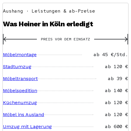
Aushang · Leistungen & ab-Preise
Was Heiner in Köln erledigt
PREIS VOR DEM EINSATZ
ab 45 €/Std.
Möbelmontage
ab 120 €
Stadtumzug
ab 39 €
Möbeltransport
ab 140 €
Möbelspedition
ab 120 €
Küchenumzug
ab 120 €
Möbel ins Ausland
ab 600 €
Umzug mit Lagerung