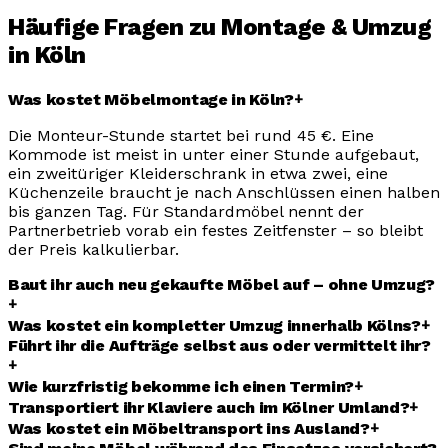
Häufige Fragen zu Montage & Umzug
in Köln
+
Was kostet Möbelmontage in Köln?
Die Monteur-Stunde startet bei rund 45 €. Eine
Kommode ist meist in unter einer Stunde aufgebaut,
ein zweitüriger Kleiderschrank in etwa zwei, eine
Küchenzeile braucht je nach Anschlüssen einen halben
bis ganzen Tag. Für Standardmöbel nennt der
Partnerbetrieb vorab ein festes Zeitfenster – so bleibt
der Preis kalkulierbar.
Baut ihr auch neu gekaufte Möbel auf – ohne Umzug?
+
+
Was kostet ein kompletter Umzug innerhalb Kölns?
Führt ihr die Aufträge selbst aus oder vermittelt ihr?
+
+
Wie kurzfristig bekomme ich einen Termin?
+
Transportiert ihr Klaviere auch im Kölner Umland?
+
Was kostet ein Möbeltransport ins Ausland?