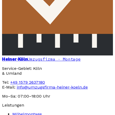
Heiner
·Köln
Umzugsfirma · Montage
Service-Gebiet: Köln
& Umland
Tel:
+49 1579 2637180
E-Mail:
info@umzugsfirma-heiner-koeln.de
Mo–Sa: 07:00–18:00 Uhr
Leistungen
Möbelmontage