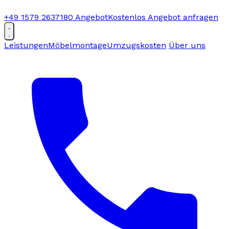
+49 1579 2637180
Angebot
Kostenlos Angebot anfragen
Leistungen
Möbelmontage
Umzugskosten
Über uns