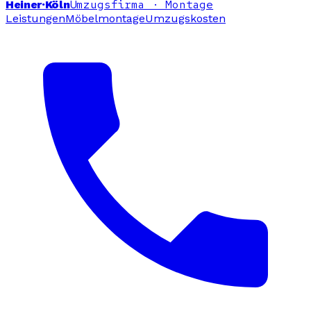
Umzugsfirma · Montage
Heiner
·Köln
Leistungen
Möbelmontage
Umzugskosten