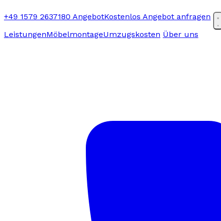
+49 1579 2637180
Angebot
Kostenlos Angebot anfragen
Leistungen
Möbelmontage
Umzugskosten
Über uns