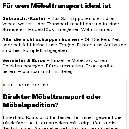
Für wen Möbeltransport ideal ist
Gebraucht-Käufer
– Das Schnäppchen steht drei
Veedel weiter – der Transport macht daraus in einer
Stunde ein Möbelstück im eigenen Wohnzimmer.
Alle, die nicht schleppen können
– Ob Rücken, Zeit
oder schlicht keine Lust: Tragen, Fahren und Aufbauen
sind hier komplett abgegeben.
Vermieter & Büros
– Einzelne Möbel zwischen
Objekten bewegen, Büros umstellen, Ersatzgeräte
liefern – planbar und mit Beleg.
DER UNTERSCHIED
Direkter Möbeltransport oder
Möbelspedition?
Innerhalb Kölns und bei festen Terminen gewinnt die
Direktfahrt. Auf Fernstrecken mit Zeitpuffer ist die
Teilladung im Sammelverkehr fast immer günstiger: