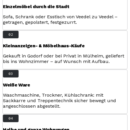
Einzelmöbel durch die Stadt
Sofa, Schrank oder Esstisch von Veedel zu Veedel –
getragen, gepolstert, festgezurrt.
02
Kleinanzeigen- & Möbelhaus-Käufe
Gekauft in Godorf oder bei Privat in Mülheim, geliefert
bis ins Wohnzimmer – auf Wunsch mit Aufbau.
03
Weiße Ware
Waschmaschine, Trockner, Kühlschrank: mit
Sackkarre und Treppentechnik sicher bewegt und
angeschlossen abgestellt.
04
Halbe und ganze Wohnungen