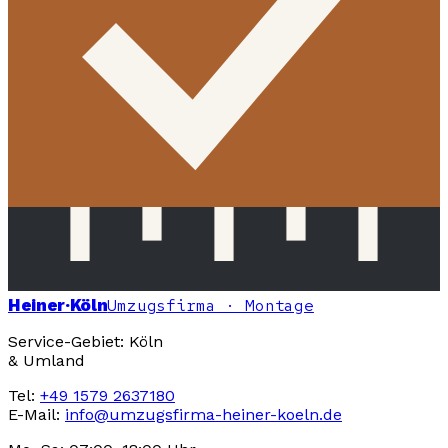
Heiner
·Köln
Umzugsfirma · Montage
Service-Gebiet: Köln
& Umland
Tel:
+49 1579 2637180
E-Mail:
info@umzugsfirma-heiner-koeln.de