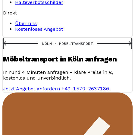
Halteverbotsschilder
Direkt
Über uns
Kostenloses Angebot
KÖLN · MÖBELTRANSPORT
Möbeltransport in Köln anfragen
In rund 4 Minuten anfragen – klare Preise in €,
kostenlos und unverbindlich.
+49 1579 2637180
Jetzt Angebot anfordern