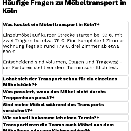
Häufige Fragen zu Möbeltransport in
Köln
+
Was kostet ein Möbeltransport in Köln?
Einzelmöbel auf kurzer Strecke starten bei 39 €, mit
zwei Trägern bei etwa 79 €. Eine komplette 1-Zimmer-
Wohnung liegt ab rund 179 €, drei Zimmer ab etwa
599 €.
Entscheidend sind Volumen, Etagen und Trageweg –
der Festpreis steht vor dem Termin schriftlich fest.
Lohnt sich der Transport schon für ein einzelnes
+
Möbelstück?
Was passiert, wenn das Möbel nicht durchs
+
Treppenhaus passt?
Sind meine Möbel während des Transports
+
versichert?
+
Wie schnell bekomme ich einen Termin?
Transportieren die Teams auch Möbel aus dem
+
Möbelhaus oder von Kleinanzeigen?