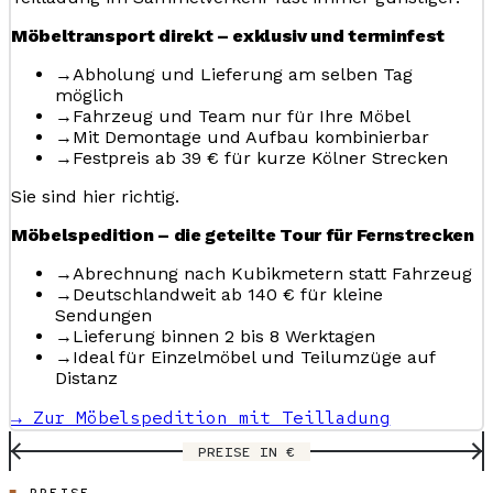
Möbeltransport direkt – exklusiv und terminfest
→
Abholung und Lieferung am selben Tag
möglich
→
Fahrzeug und Team nur für Ihre Möbel
→
Mit Demontage und Aufbau kombinierbar
→
Festpreis ab 39 € für kurze Kölner Strecken
Sie sind hier richtig.
Möbelspedition – die geteilte Tour für Fernstrecken
→
Abrechnung nach Kubikmetern statt Fahrzeug
→
Deutschlandweit ab 140 € für kleine
Sendungen
→
Lieferung binnen 2 bis 8 Werktagen
→
Ideal für Einzelmöbel und Teilumzüge auf
Distanz
→ Zur Möbelspedition mit Teilladung
PREISE IN €
PREISE