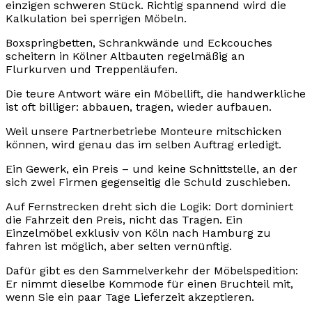
einzigen schweren Stück. Richtig spannend wird die
Kalkulation bei sperrigen Möbeln.
Boxspringbetten, Schrankwände und Eckcouches
scheitern in Kölner Altbauten regelmäßig an
Flurkurven und Treppenläufen.
Die teure Antwort wäre ein Möbellift, die handwerkliche
ist oft billiger: abbauen, tragen, wieder aufbauen.
Weil unsere Partnerbetriebe Monteure mitschicken
können, wird genau das im selben Auftrag erledigt.
Ein Gewerk, ein Preis – und keine Schnittstelle, an der
sich zwei Firmen gegenseitig die Schuld zuschieben.
Auf Fernstrecken dreht sich die Logik: Dort dominiert
die Fahrzeit den Preis, nicht das Tragen. Ein
Einzelmöbel exklusiv von Köln nach Hamburg zu
fahren ist möglich, aber selten vernünftig.
Dafür gibt es den Sammelverkehr der Möbelspedition:
Er nimmt dieselbe Kommode für einen Bruchteil mit,
wenn Sie ein paar Tage Lieferzeit akzeptieren.