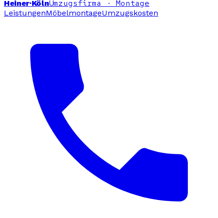
Umzugsfirma · Montage
Heiner
·Köln
Leistungen
Möbelmontage
Umzugskosten