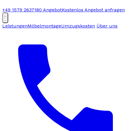
+49 1579 2637180
Angebot
Kostenlos Angebot anfragen
Leistungen
Möbelmontage
Umzugskosten
Über uns