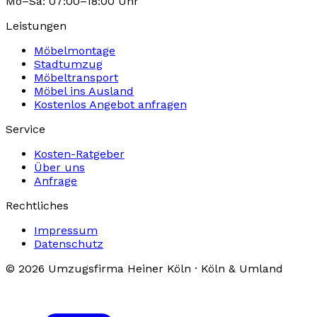
Mo–Sa: 07:00–18:00 Uhr
Leistungen
Möbelmontage
Stadtumzug
Möbeltransport
Möbel ins Ausland
Kostenlos Angebot anfragen
Service
Kosten-Ratgeber
Über uns
Anfrage
Rechtliches
Impressum
Datenschutz
© 2026 Umzugsfirma Heiner Köln · Köln & Umland