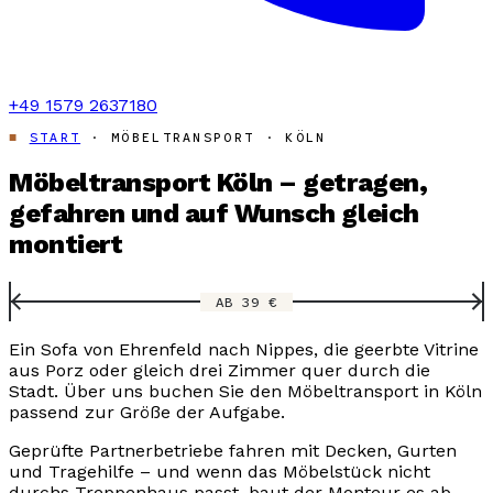
+49 1579 2637180
START
· MÖBELTRANSPORT · KÖLN
Möbeltransport Köln – getragen,
gefahren und auf Wunsch gleich
montiert
AB 39 €
Ein Sofa von Ehrenfeld nach Nippes, die geerbte Vitrine
aus Porz oder gleich drei Zimmer quer durch die
Stadt. Über uns buchen Sie den Möbeltransport in Köln
passend zur Größe der Aufgabe.
Geprüfte Partnerbetriebe fahren mit Decken, Gurten
und Tragehilfe – und wenn das Möbelstück nicht
durchs Treppenhaus passt, baut der Monteur es ab