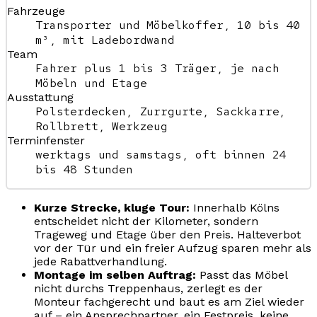
Fahrzeuge
Transporter und Möbelkoffer, 10 bis 40
m³, mit Ladebordwand
Team
Fahrer plus 1 bis 3 Träger, je nach
Möbeln und Etage
Ausstattung
Polsterdecken, Zurrgurte, Sackkarre,
Rollbrett, Werkzeug
Terminfenster
werktags und samstags, oft binnen 24
bis 48 Stunden
Kurze Strecke, kluge Tour:
Innerhalb Kölns
entscheidet nicht der Kilometer, sondern
Trageweg und Etage über den Preis. Halteverbot
vor der Tür und ein freier Aufzug sparen mehr als
jede Rabattverhandlung.
Montage im selben Auftrag:
Passt das Möbel
nicht durchs Treppenhaus, zerlegt es der
Monteur fachgerecht und baut es am Ziel wieder
auf – ein Ansprechpartner, ein Festpreis, keine