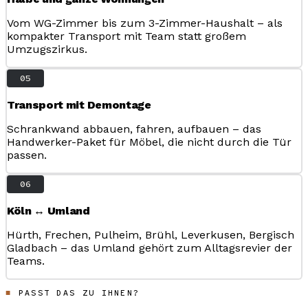
Vom WG-Zimmer bis zum 3-Zimmer-Haushalt – als
kompakter Transport mit Team statt großem
Umzugszirkus.
05
Transport mit Demontage
Schrankwand abbauen, fahren, aufbauen – das
Handwerker-Paket für Möbel, die nicht durch die Tür
passen.
06
Köln ↔ Umland
Hürth, Frechen, Pulheim, Brühl, Leverkusen, Bergisch
Gladbach – das Umland gehört zum Alltagsrevier der
Teams.
PASST DAS ZU IHNEN?