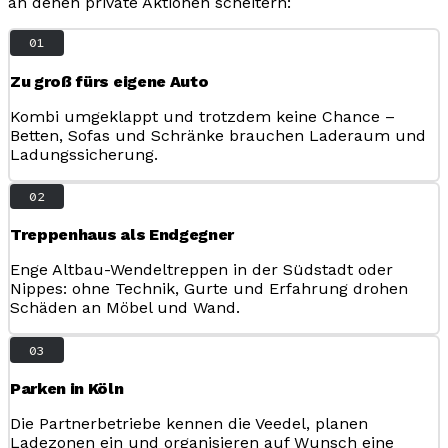
an denen private Aktionen scheitern:
01
Zu groß fürs eigene Auto
Kombi umgeklappt und trotzdem keine Chance –
Betten, Sofas und Schränke brauchen Laderaum und
Ladungssicherung.
02
Treppenhaus als Endgegner
Enge Altbau-Wendeltreppen in der Südstadt oder
Nippes: ohne Technik, Gurte und Erfahrung drohen
Schäden an Möbel und Wand.
03
Parken in Köln
Die Partnerbetriebe kennen die Veedel, planen
Ladezonen ein und organisieren auf Wunsch eine