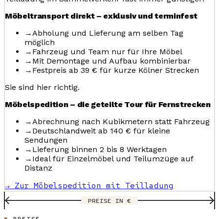
Möbeltransport direkt – exklusiv und terminfest
→
Abholung und Lieferung am selben Tag
möglich
→
Fahrzeug und Team nur für Ihre Möbel
→
Mit Demontage und Aufbau kombinierbar
→
Festpreis ab 39 € für kurze Kölner Strecken
Sie sind hier richtig.
Möbelspedition – die geteilte Tour für Fernstrecken
→
Abrechnung nach Kubikmetern statt Fahrzeug
→
Deutschlandweit ab 140 € für kleine
Sendungen
→
Lieferung binnen 2 bis 8 Werktagen
→
Ideal für Einzelmöbel und Teilumzüge auf
Distanz
→ Zur Möbelspedition mit Teilladung
PREISE IN €
PREISE