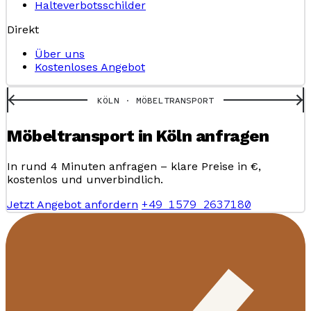
Halteverbotsschilder
Direkt
Über uns
Kostenloses Angebot
KÖLN · MÖBELTRANSPORT
Möbeltransport in Köln anfragen
In rund 4 Minuten anfragen – klare Preise in €,
kostenlos und unverbindlich.
+49 1579 2637180
Jetzt Angebot anfordern