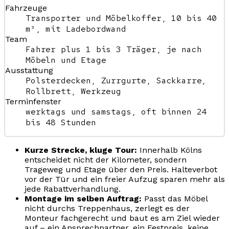
Fahrzeuge
Transporter und Möbelkoffer, 10 bis 40
m³, mit Ladebordwand
Team
Fahrer plus 1 bis 3 Träger, je nach
Möbeln und Etage
Ausstattung
Polsterdecken, Zurrgurte, Sackkarre,
Rollbrett, Werkzeug
Terminfenster
werktags und samstags, oft binnen 24
bis 48 Stunden
Kurze Strecke, kluge Tour:
Innerhalb Kölns
entscheidet nicht der Kilometer, sondern
Trageweg und Etage über den Preis. Halteverbot
vor der Tür und ein freier Aufzug sparen mehr als
jede Rabattverhandlung.
Montage im selben Auftrag:
Passt das Möbel
nicht durchs Treppenhaus, zerlegt es der
Monteur fachgerecht und baut es am Ziel wieder
auf – ein Ansprechpartner, ein Festpreis, keine