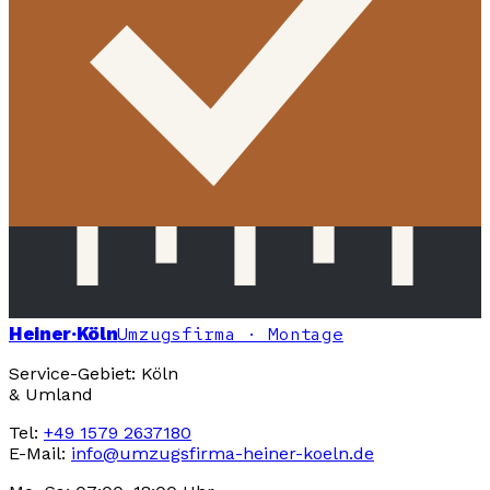
Heiner
·Köln
Umzugsfirma · Montage
Service-Gebiet: Köln
& Umland
Tel:
+49 1579 2637180
E-Mail:
info@umzugsfirma-heiner-koeln.de