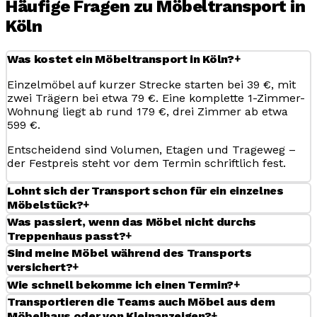
Häufige Fragen zu Möbeltransport in
Köln
+
Was kostet ein Möbeltransport in Köln?
Einzelmöbel auf kurzer Strecke starten bei 39 €, mit
zwei Trägern bei etwa 79 €. Eine komplette 1-Zimmer-
Wohnung liegt ab rund 179 €, drei Zimmer ab etwa
599 €.
Entscheidend sind Volumen, Etagen und Trageweg –
der Festpreis steht vor dem Termin schriftlich fest.
Lohnt sich der Transport schon für ein einzelnes
+
Möbelstück?
Was passiert, wenn das Möbel nicht durchs
+
Treppenhaus passt?
Sind meine Möbel während des Transports
+
versichert?
+
Wie schnell bekomme ich einen Termin?
Transportieren die Teams auch Möbel aus dem
+
Möbelhaus oder von Kleinanzeigen?