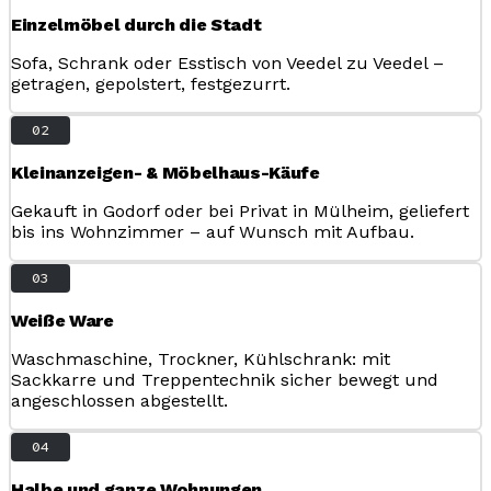
Einzelmöbel durch die Stadt
Sofa, Schrank oder Esstisch von Veedel zu Veedel –
getragen, gepolstert, festgezurrt.
02
Kleinanzeigen- & Möbelhaus-Käufe
Gekauft in Godorf oder bei Privat in Mülheim, geliefert
bis ins Wohnzimmer – auf Wunsch mit Aufbau.
03
Weiße Ware
Waschmaschine, Trockner, Kühlschrank: mit
Sackkarre und Treppentechnik sicher bewegt und
angeschlossen abgestellt.
04
Halbe und ganze Wohnungen