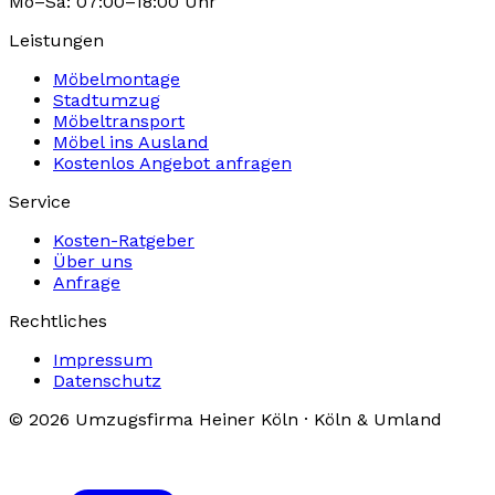
Mo–Sa: 07:00–18:00 Uhr
Leistungen
Möbelmontage
Stadtumzug
Möbeltransport
Möbel ins Ausland
Kostenlos Angebot anfragen
Service
Kosten-Ratgeber
Über uns
Anfrage
Rechtliches
Impressum
Datenschutz
© 2026 Umzugsfirma Heiner Köln · Köln & Umland