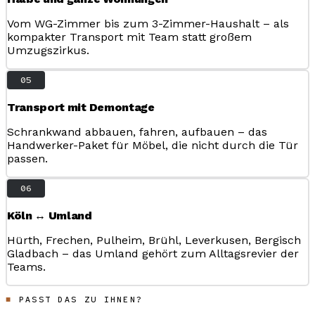
Vom WG-Zimmer bis zum 3-Zimmer-Haushalt – als
kompakter Transport mit Team statt großem
Umzugszirkus.
05
Transport mit Demontage
Schrankwand abbauen, fahren, aufbauen – das
Handwerker-Paket für Möbel, die nicht durch die Tür
passen.
06
Köln ↔ Umland
Hürth, Frechen, Pulheim, Brühl, Leverkusen, Bergisch
Gladbach – das Umland gehört zum Alltagsrevier der
Teams.
PASST DAS ZU IHNEN?