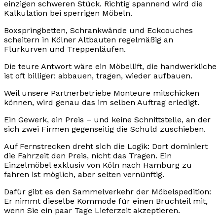
einzigen schweren Stück. Richtig spannend wird die
Kalkulation bei sperrigen Möbeln.
Boxspringbetten, Schrankwände und Eckcouches
scheitern in Kölner Altbauten regelmäßig an
Flurkurven und Treppenläufen.
Die teure Antwort wäre ein Möbellift, die handwerkliche
ist oft billiger: abbauen, tragen, wieder aufbauen.
Weil unsere Partnerbetriebe Monteure mitschicken
können, wird genau das im selben Auftrag erledigt.
Ein Gewerk, ein Preis – und keine Schnittstelle, an der
sich zwei Firmen gegenseitig die Schuld zuschieben.
Auf Fernstrecken dreht sich die Logik: Dort dominiert
die Fahrzeit den Preis, nicht das Tragen. Ein
Einzelmöbel exklusiv von Köln nach Hamburg zu
fahren ist möglich, aber selten vernünftig.
Dafür gibt es den Sammelverkehr der Möbelspedition:
Er nimmt dieselbe Kommode für einen Bruchteil mit,
wenn Sie ein paar Tage Lieferzeit akzeptieren.