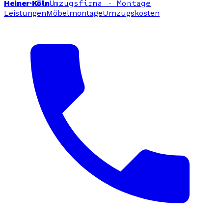
Umzugsfirma · Montage
Heiner
·Köln
Leistungen
Möbelmontage
Umzugskosten