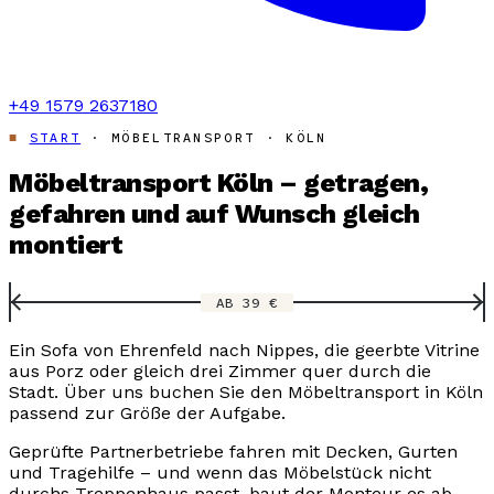
+49 1579 2637180
START
· MÖBELTRANSPORT · KÖLN
Möbeltransport Köln – getragen,
gefahren und auf Wunsch gleich
montiert
AB 39 €
Ein Sofa von Ehrenfeld nach Nippes, die geerbte Vitrine
aus Porz oder gleich drei Zimmer quer durch die
Stadt. Über uns buchen Sie den Möbeltransport in Köln
passend zur Größe der Aufgabe.
Geprüfte Partnerbetriebe fahren mit Decken, Gurten
und Tragehilfe – und wenn das Möbelstück nicht
durchs Treppenhaus passt, baut der Monteur es ab