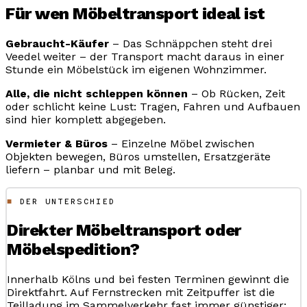
Für wen Möbeltransport ideal ist
Gebraucht-Käufer
– Das Schnäppchen steht drei
Veedel weiter – der Transport macht daraus in einer
Stunde ein Möbelstück im eigenen Wohnzimmer.
Alle, die nicht schleppen können
– Ob Rücken, Zeit
oder schlicht keine Lust: Tragen, Fahren und Aufbauen
sind hier komplett abgegeben.
Vermieter & Büros
– Einzelne Möbel zwischen
Objekten bewegen, Büros umstellen, Ersatzgeräte
liefern – planbar und mit Beleg.
DER UNTERSCHIED
Direkter Möbeltransport oder
Möbelspedition?
Innerhalb Kölns und bei festen Terminen gewinnt die
Direktfahrt. Auf Fernstrecken mit Zeitpuffer ist die
Teilladung im Sammelverkehr fast immer günstiger: