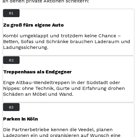
an denen private Aktionen scheitern:
01
Zu groß fürs eigene Auto
Kombi umgeklappt und trotzdem keine Chance –
Betten, Sofas und Schränke brauchen Laderaum und
Ladungssicherung.
02
Treppenhaus als Endgegner
Enge Altbau-Wendeltreppen in der Südstadt oder
Nippes: ohne Technik, Gurte und Erfahrung drohen
Schäden an Möbel und Wand.
03
Parken in Köln
Die Partnerbetriebe kennen die Veedel, planen
Ladezonen ein und organisieren auf Wunsch eine