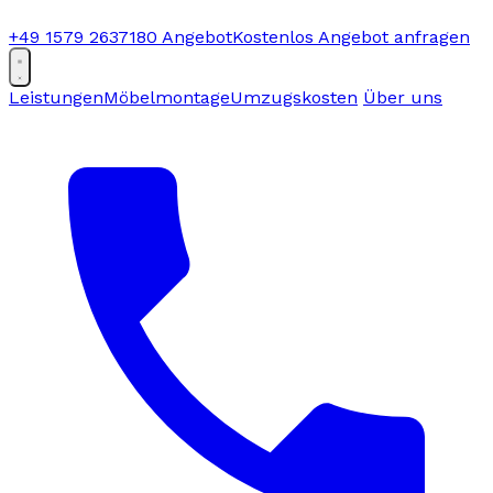
+49 1579 2637180
Angebot
Kostenlos Angebot anfragen
Leistungen
Möbelmontage
Umzugskosten
Über uns